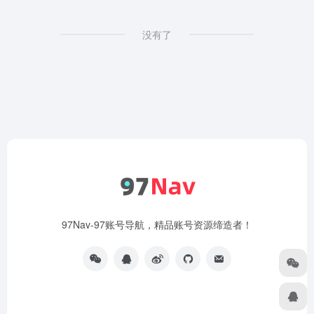
没有了
97Nav-97账号导航，精品账号资源缔造者！