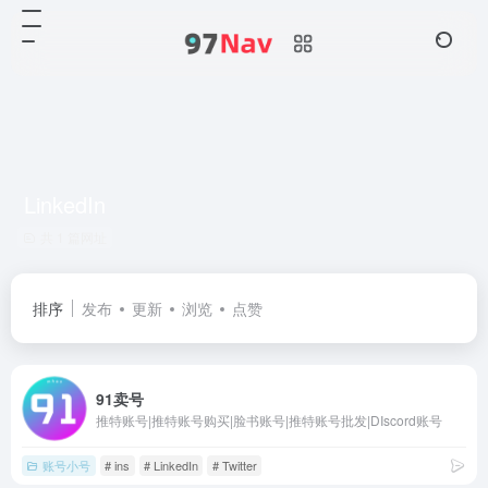
LinkedIn
共 1 篇网址
排序
发布
更新
浏览
点赞
91卖号
推特账号|推特账号购买|脸书账号|推特账号批发|DIscord账号
账号小号
# ins
# LinkedIn
# Twitter