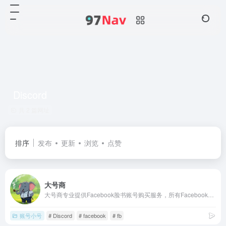
Discord
共 2 篇网址
排序
发布
更新
浏览
点赞
大号商
大号商专业提供Facebook脸书账号购买服务，所有Facebook脸书账号均经过真人认证， 适合跨境营销、广告投放等用途。Facebook脸书账号出售价格优惠，质量保证，支持售后服务。
账号小号
# Discord
# facebook
# fb