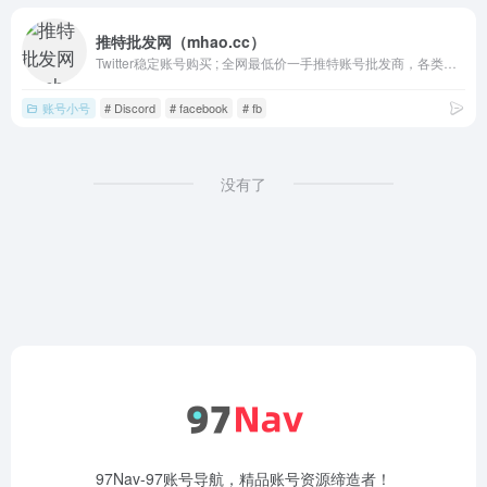
推特批发网（mhao.cc）
Twitter稳定账号购买 ; 全网最低价一手推特账号批发商，各类海外账号批发，推特小号出售，推特老号购买，等推特号购买
账号小号
# Discord
# facebook
# fb
没有了
97Nav-97账号导航，精品账号资源缔造者！