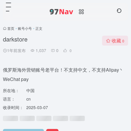
首页
•
账号小号
•
正文
darkstore
收藏
0
1年前发布
1,037
0
0
俄罗斯海外营销账号老平台！不支持中文，不支持Alipay丶
WeChat pay
所在地：
中国
语言：
cn
收录时间：
2025-03-07