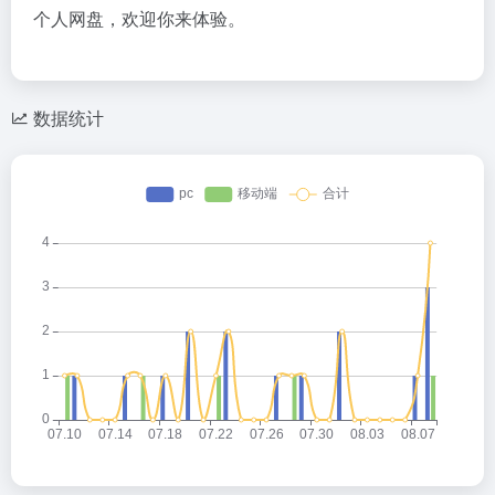
个人网盘，欢迎你来体验。
数据统计