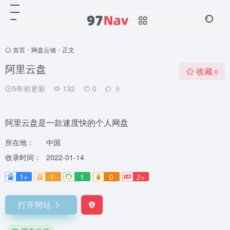
首页
•
网盘云储
•
正文
阿里云盘
收藏
0
5年前更新
132
0
0
阿里云盘是一款速度快的个人网盘
所在地：
中国
收录时间：
2022-01-14
1+
1-
1
0
2+
打开网站