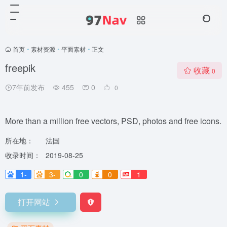
首页
•
素材资源
•
平面素材
•
正文
freepik
收藏
0
7年前发布
455
0
0
More than a million free vectors, PSD, photos and free icons.
所在地：
法国
收录时间：
2019-08-25
1-
3-
0
0
1
打开网站