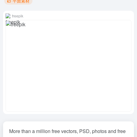
平面素材
freepik
More than a million free vectors, PSD, photos and free