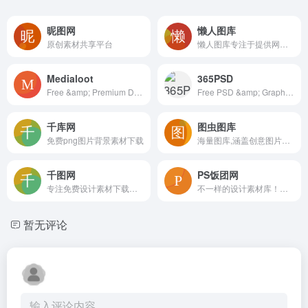
昵图网
懒人图库
原创素材共享平台
懒人图库专注于提供网页素材下载
Medialoot
365PSD
Free &amp; Premium Design Resources &mdash; Medialoot
Free PSD &amp; Graphics, Illustrations
千库网
图虫图库
免费png图片背景素材下载
海量图库,涵盖创意图片和矢量素材等
千图网
PS饭团网
专注免费设计素材下载的网站
不一样的设计素材库！让自己的设计与众不同！
暂无评论