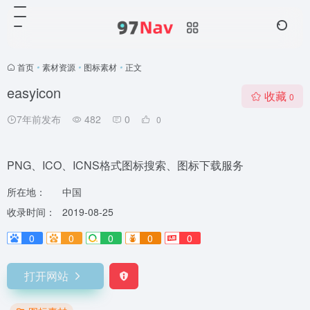
首页
•
素材资源
•
图标素材
•
正文
easyicon
收藏
0
7年前发布
482
0
0
PNG、ICO、ICNS格式图标搜索、图标下载服务
所在地：
中国
收录时间：
2019-08-25
0
0
0
0
0
打开网站