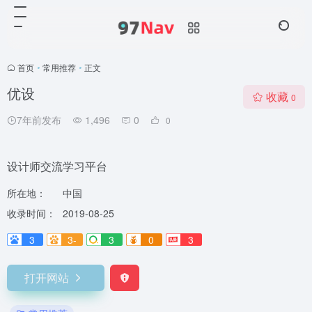
首页
•
常用推荐
•
正文
优设
收藏
0
7年前发布
1,496
0
0
设计师交流学习平台
所在地：
中国
收录时间：
2019-08-25
3
3-
3
0
3
打开网站