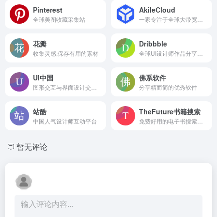
Pinterest
AkileCloud
全球美图收藏采集站
一家专注于全球大带宽解决方案的云服务商！
花瓣
Dribbble
收集灵感,保存有用的素材
全球UI设计师作品分享平台。
UI中国
佛系软件
图形交互与界面设计交流、作品展示、学习平台。
分享精而简的优秀软件
站酷
TheFuture书籍搜索
中国人气设计师互动平台
免费好用的电子书搜索引擎
暂无评论