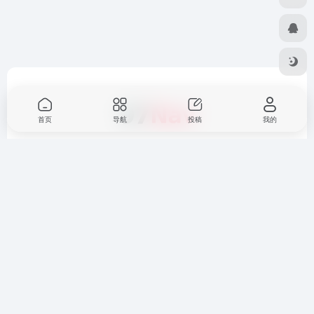
首页
导航
投稿
我的
97Nav-97账号导航，精品账号资源缔造者！
友链申请
免责声明
广告合作
关于我们
Copyright © 2026
97Nav导航