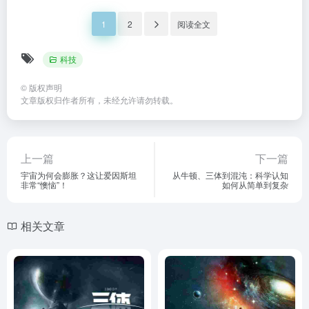
1
2
阅读全文
科技
©
版权声明
文章版权归作者所有，未经允许请勿转载。
上一篇
下一篇
宇宙为何会膨胀？这让爱因斯坦
从牛顿、三体到混沌：科学认知
非常“懊恼”！
如何从简单到复杂
相关文章