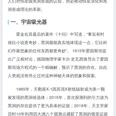
人们对恒星级黑洞形成的认知，势必推动恒星演化和黑
洞形成理论的革新。
一、宇宙吸光器
霍金在其最后的著作《十问》中写道，“事实有时
候比小说更奇妙，黑洞最能真实地体现这一点，它比科
幻作家想象的任何东西都更奇妙”。 1915年爱因斯坦提
出广义相对论，德国物理学家卡尔·史瓦西推导出了爱因
斯坦场方程式的一个精确解，预示了黑洞的存在。自此
人类就没有停止过对这种神秘天体的想象和探索。
1965年，天鹅座X-1因其强X射线辐射成为第一颗
被发现的黑洞侯选体；2015年，首次探测到的引力波为
黑洞的存在提供了更为具体的证据；2019年，天文学家
历时10年利用四大洲八个观测点捕获了黑洞的视觉证据