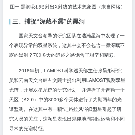
图一 黑洞吸积喷射出X射线的艺术想象图（来自网络）
三、捕捉“深藏不露”的黑洞
国家天文台领导的研究团队在浩瀚星海中发现了一
个表现异常的双星系统，这其中会不会包含一颗深藏不
露的黑洞？700多天的追逐之路饱含了艰辛和精彩。
2016年初，LAMOST科学巡天部主任张昊彤研究
员和云南天文台韩占文院士提出利用LAMOST观测双星
光谱，开展双星系统的研究计划，并选择了开普勒一个
天区（K2-0）中的3000多个天体进行了为期两年的光
谱监测。在这其中有一颗“走路拉风”的B型星引起了研
究人员的关注，这颗星表现出规律地周期性运动和不同
寻常的光谱特征。