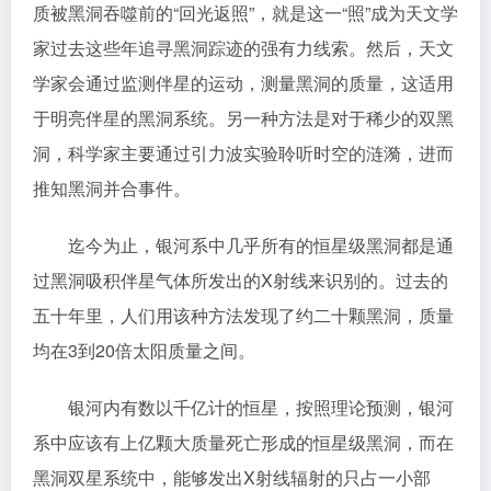
质被黑洞吞噬前的“回光返照”，就是这一“照”成为天文学
家过去这些年追寻黑洞踪迹的强有力线索。然后，天文
学家会通过监测伴星的运动，测量黑洞的质量，这适用
于明亮伴星的黑洞系统。另一种方法是对于稀少的双黑
洞，科学家主要通过引力波实验聆听时空的涟漪，进而
推知黑洞并合事件。
迄今为止，银河系中几乎所有的恒星级黑洞都是通
过黑洞吸积伴星气体所发出的X射线来识别的。过去的
五十年里，人们用该种方法发现了约二十颗黑洞，质量
均在3到20倍太阳质量之间。
银河内有数以千亿计的恒星，按照理论预测，银河
系中应该有上亿颗大质量死亡形成的恒星级黑洞，而在
黑洞双星系统中，能够发出X射线辐射的只占一小部