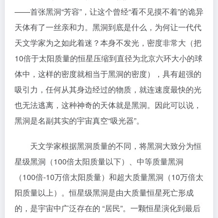
——首张黑洞“芳容”，让这个曾经“看不见摸不着”的诡异
天体有了一丝亲和力。黑洞到底是什么，为何让一代代
天文学家为之如此着迷？本身不发光，密度非常大（把
10倍于太阳质量的恒星压缩到直径为北京六环大小的球
体中，这样的密度就相当于黑洞的密度），具有超强的
吸引力，任何从其身边经过的物质，就连速度最快的光
也无法逃离，这种神奇的天体就是黑洞。因此可以说，
黑洞是名副其实的宇宙真空“吸光器”。
天文学家根据黑洞质量的不同，将黑洞大致分为恒
星级黑洞（100倍太阳质量以下）、中等质量黑洞
（100倍-10万倍太阳质量）和超大质量黑洞（10万倍太
阳质量以上）。恒星级黑洞是由大质量恒星死亡形成
的，是宇宙中广泛存在的 “居民”。一颗恒星演化到最后