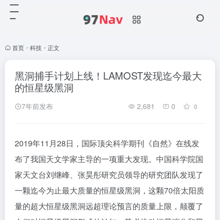
首页
•
科技
•
正文
黑洞捕手计划上线！LAMOST发现迄今最大
的恒星级黑洞
7年前发布
2,681
0
0
2019年11月28日，国际顶尖科学期刊《自然》在线发
布了我国天文学家主导的一项重大发现。中国科学院国
家天文台刘继峰、张昊彤研究员领导的研究团队发现了
一颗迄今为止最大质量的恒星级黑洞，这颗70倍太阳质
量的超大恒星级黑洞远超理论预言的质量上限，颠覆了