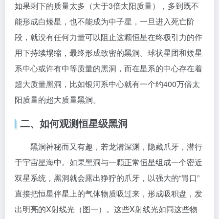
如果剩下的质量太多（大于3倍太阳质量），多到既不
能形成白矮星，也不能成为中子星，一旦进入死亡阶
段，就没有任何力量可以阻止这颗恒星在终极引力的作
用下持续塌缩，最终形成致密的黑洞。球状星团和矮星
系中心或许有中等质量的黑洞，而在星系的中心存在着
超大质量黑洞，比如银河系中心就有一个约400万倍太
阳质量的超大质量黑洞。
二、如何观测恒星级黑洞
黑洞神秘而又有趣，若龙潜深渊，隐藏爪牙，潜行
于宇宙星海中。如果黑洞与一颗正常恒星组成一个密近
双星系统，黑洞就会露出狰狞的爪牙，以强大的“胃口”
直接把恒星伴星上的气体物质吸过来，形成吸积盘，发
出明亮的X射线光（图一）。这些X射线光如同这些物